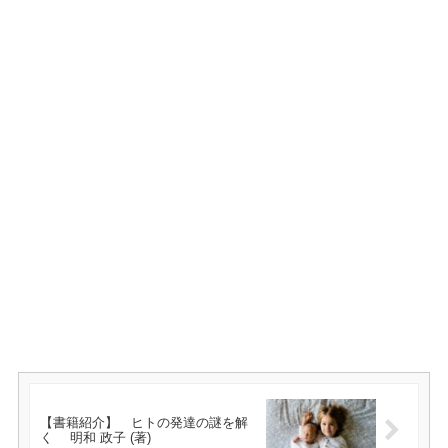
【書籍紹介】 ヒトの発達の謎を解
く 明和 政子 (著)