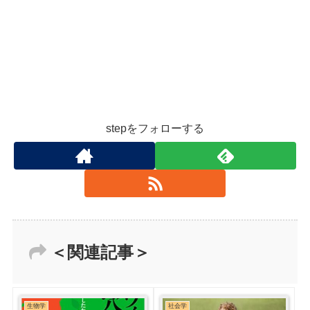
stepをフォローする
＜関連記事＞
生物学
社会学