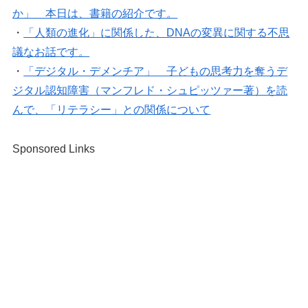
か」 本日は、書籍の紹介です。
・
「人類の進化」に関係した、DNAの変異に関する不思
議なお話です。
・
「デジタル・デメンチア」 子どもの思考力を奪うデ
ジタル認知障害（マンフレド・シュピッツァー著）を読
んで、「リテラシー」との関係について
Sponsored Links