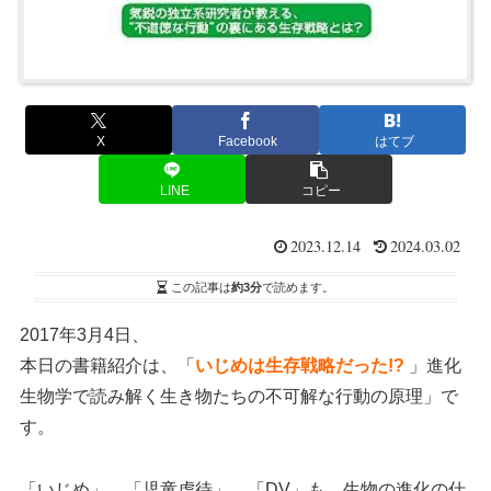
X
Facebook
はてブ
LINE
コピー
2023.12.14
2024.03.02
この記事は
約3分
で読めます。
2017年3月4日、
本日の書籍紹介は、「
いじめは生存戦略だった!?
」進化
生物学で読み解く生き物たちの不可解な行動の原理」で
す。
「いじめ」、「児童虐待」、「DV」も、生物の進化の仕