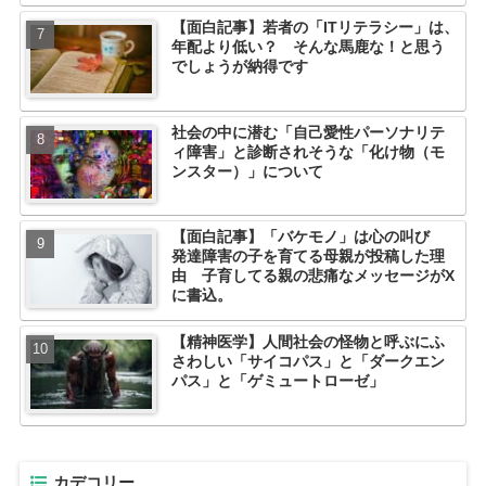
【面白記事】若者の「ITリテラシー」は、
年配より低い？ そんな馬鹿な！と思う
でしょうが納得です
社会の中に潜む「自己愛性パーソナリテ
ィ障害」と診断されそうな「化け物（モ
ンスター）」について
【面白記事】「バケモノ」は心の叫び
発達障害の子を育てる母親が投稿した理
由 子育してる親の悲痛なメッセージがX
に書込。
【精神医学】人間社会の怪物と呼ぶにふ
さわしい「サイコパス」と「ダークエン
パス」と「ゲミュートローゼ」
カデコリー