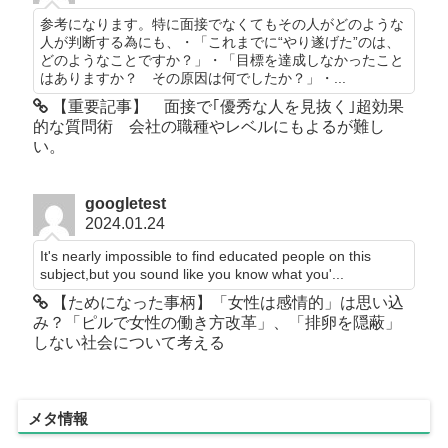
参考になります。特に面接でなくてもその人がどのような
人が判断する為にも、・「これまでに“やり遂げた”のは、
どのようなことですか？」・「目標を達成しなかったこと
はありますか？ その原因は何でしたか？」・...
【重要記事】 面接で｢優秀な人を見抜く｣超効果
的な質問術 会社の職種やレベルにもよるが難し
い。
googletest
2024.01.24
It's nearly impossible to find educated people on this
subject,but you sound like you know what you'...
【ためになった事柄】「女性は感情的」は思い込
み？「ピルで女性の働き方改革」、「排卵を隠蔽」
しない社会について考える
メタ情報