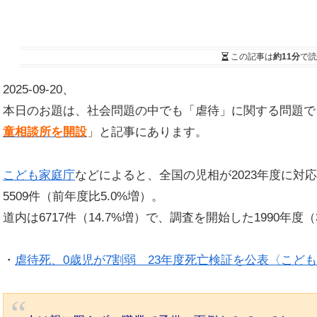
この記事は
約11分
で読
2025-09-20、
本日のお題は、社会問題の中でも「虐待」に関する問題で
童相談所を開設
」と記事にあります。
こども家庭庁
などによると、全国の児相が2023年度に対
5509件（前年度比5.0%増）。
道内は6717件（14.7%増）で、調査を開始した1990年
・
虐待死、0歳児が7割弱 23年度死亡検証を公表〈こど