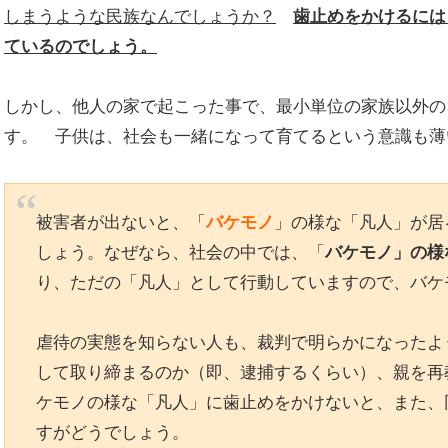
しまうような民族なんでしょうか？
歯止めをかけるには
ているのでしょう。
しかし、他人の家で起こった事で、最小単位の家族以外の
す。 子供は、社会も一緒になって育てるという意識も薄
被害者が出ないと、「
バケモノ
」の様な「凡人」が居
しょう。なぜなら、社会の中では、「
バケモノ」の様
り、ただの「凡人」として行動していますので、バケ
虐待の実態を知らない人も、裁判で明らかになったよ
して取り締まるのか（即、逮捕するくらい）、親を再
ケモノの様な「凡人」に歯止めをかけないと、また、
すがどうでしょう。