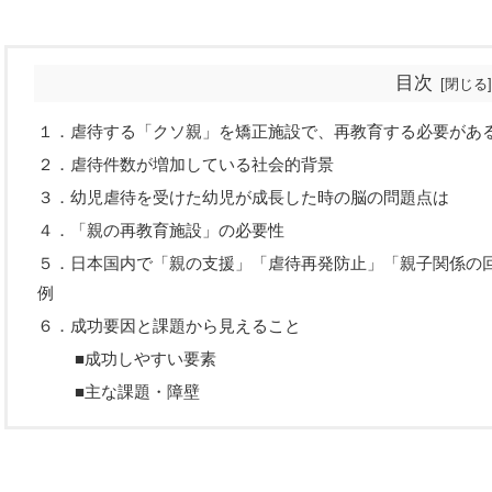
目次
１．虐待する「クソ親」を矯正施設で、再教育する必要があ
２．虐待件数が増加している社会的背景
３．幼児虐待を受けた幼児が成長した時の脳の問題点は
４．「親の再教育施設」の必要性
５．日本国内で「親の支援」「虐待再発防止」「親子関係の
例
６．成功要因と課題から見えること
■成功しやすい要素
■主な課題・障壁