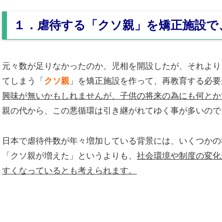
１．虐待する「クソ親」を矯正施設で
元々数が足りなかったのか、児相を開設したが、それより
てしまう「
クソ親
」を矯正施設を作って、再教育する必要
興味が無いかもしれませんが、子供の将来の為にも何とか
親の代から、この悪循環は引き継がれてゆく事が多いので
日本で虐待件数が年々増加している背景には、いくつかの
「クソ親が増えた」というよりも、
社会環境や制度の変化
すくなっているとも考えられます。