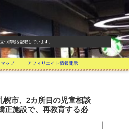
立つ情報を記載しています。
トマップ
アフィリエイト情報開示
札幌市、2カ所目の児童相談
矯正施設で、再教育する必