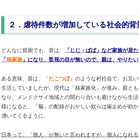
２．虐待件数が増加している社会的背
どんなに貧困でも、昔は、
「じじ・ばば」など家族が居た
「
核家族
」になり、監視の目が無いので、親は、やりたい
ある意味、昔は、「
たこつぼ
」のような村社会で、お互い
生活していましたが、現代は「核家族化」が進み、親とも
なり、メンドクサイ地域との関わり合いも避けながら生活
様になると、「脳」の配線がおかしい奴らは歯止めが効か
湧いてくるように。
日本って、「個人」が無いと言われますが、個人になれる