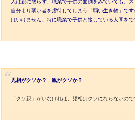
人は親に限らず、職業で子供の面倒をみていても、ス
自分より弱い者を虐待してしまう「弱い生き物」です
はいけません。特に職業で子供と接している人間をで
児相がクソか？ 親がクソか？
「クソ親」がいなければ、児相はクソにならないので