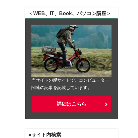
＜WEB、IT、Book、パソコン講座＞
当サイトの親サイトで、コンピューター
関連の記事を記載しています。
詳細はこちら
■サイト内検索