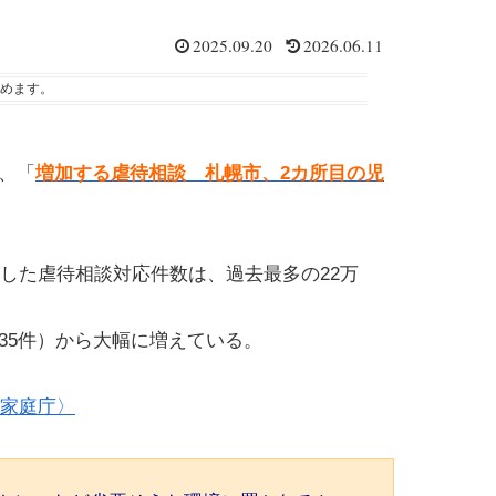
2025.09.20
2026.06.11
めます。
、「
増加する虐待相談 札幌市、2カ所目の児
応した虐待相談対応件数は、過去最多の22万
度（35件）から大幅に増えている。
も家庭庁〉