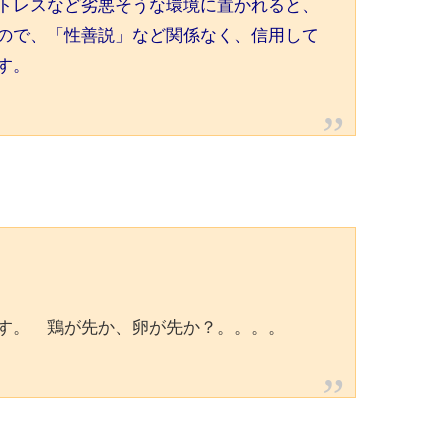
トレスなど劣悪そうな環境に置かれると、
ので、「性善説」など関係なく、信用して
す。
す。 鶏が先か、卵が先か？。。。。