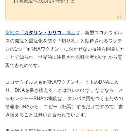
白質療法への応用を研究する
女性の「
カタリン・カリコ
」博士
は、新型コロナウイル
スの発症と重症化を防ぐ「切り札」と期待されるワクチ
ンの1つ「mRNAワクチン」に欠かせない技術を開発した
ことで知られ、世界的に注目される科学者がいたから実
現できたのです。
コロナウイルスもmRNAワクチンも、ヒトのDNAに入
り、DNAを書き換えることは無いのです。なぜなら、メ
ッセンジャーRNAの機能は、タンパク質をつくるための
情報をDNAから、コピー（転写）するだけですので、書
き換えることは無いと言われています。