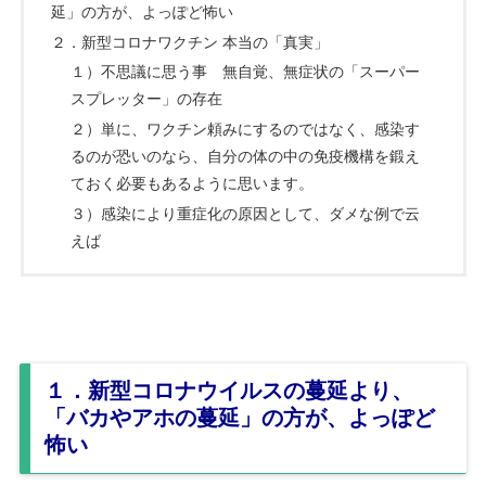
延」の方が、よっぽど怖い
２．新型コロナワクチン 本当の「真実」
１）不思議に思う事 無自覚、無症状の「スーパー
スプレッター」の存在
２）単に、ワクチン頼みにするのではなく、感染す
るのが恐いのなら、自分の体の中の免疫機構を鍛え
ておく必要もあるように思います。
３）感染により重症化の原因として、ダメな例で云
えば
１．新型コロナウイルスの蔓延より、
「バカやアホの蔓延」の方が、よっぽど
怖い