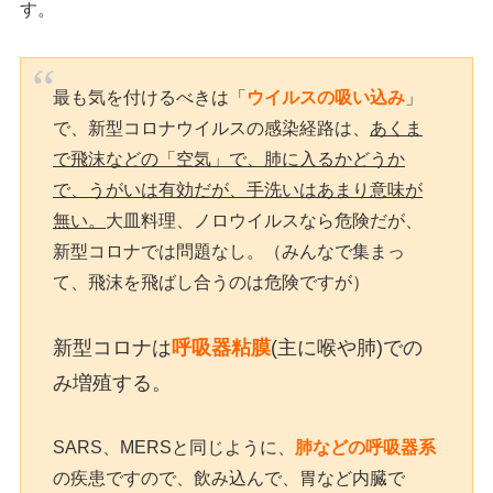
す。
最も気を付けるべきは「
ウイルスの吸い込み
」
で、新型コロナウイルスの感染経路は、
あくま
で飛沫などの「空気」で、肺に入るかどうか
で、うがいは有効だが、手洗いはあまり意味が
無い。
大皿料理、ノロウイルスなら危険だが、
新型コロナでは問題なし。（みんなで集まっ
て、飛沫を飛ばし合うのは危険ですが）
新型コロナは
呼吸器粘膜
(主に喉や肺)での
み増殖する。
SARS、MERSと同じように、
肺などの呼吸器系
の疾患ですので、飲み込んで、胃など内臓で