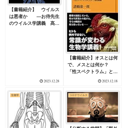
【書籍紹介】 ウイルス
は悪者か ―お侍先生
のウイルス学講義 髙田
礼人 (著) レトロウイ
ルスの痕跡
【書籍紹介】オスとは何
で、メスとは何か？
「性スペクトラム」とい
う最前線 「生物の性は
2023.12.28
2023.12.18
生涯変わり続けている」
生物学
コロナウイルス