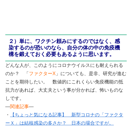
２）単に、ワクチン頼みにするのではなく、感
染するのが恐いのなら、自分の体の中の免疫機
構を鍛えておく必要もあるように思います。
どんな人が、このようにコロナウイルスにも耐えられる
のか？ 「
ファクターX
」についても、是非、研究が進む
ことを期待したい。 数値的にこれくらい免疫機能の抵
抗力があれば、大丈夫という事が分かれば、怖いものな
しです。
—
関連記事
—
・
【ちょっと気になる記事】 新型コロナの「ファクタ
ーＸ」は結核感染の多さか？ 日本の場合ですが。