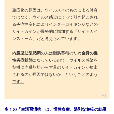
重症化の原因は、ウイルスそのものによる肺炎
ではなく、ウイルス感染によって引き起こされ
る炎症性変化によりインターロイキン６などの
サイトカインが爆発的に増加する「サイトカイ
ンストーム」だと考えられています。
内臓脂肪型肥満
の人は脂肪蓄積のため
全身の慢
性炎症状態
になっているので、ウイルス感染を
契機に内臓脂肪から大量のサイトカインが放出
されるのが原因ではないか、ということのよう
です。
多くの「生活習慣病」は、慢性炎症。過剰な免疫の結果