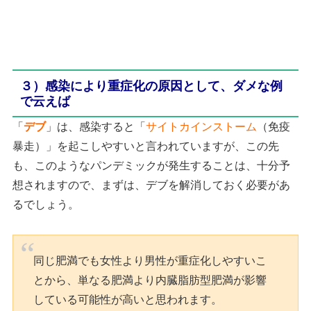
３）感染により重症化の原因として、ダメな例
で云えば
「
デブ
」は、感染すると「
サイトカインストーム
（免疫
暴走）」を起こしやすいと言われていますが、この先
も、このようなパンデミックが発生することは、十分予
想されますので、まずは、デブを解消しておく必要があ
るでしょう。
同じ肥満でも女性より男性が重症化しやすいこ
とから、単なる肥満より内臓脂肪型肥満が影響
している可能性が高いと思われます。