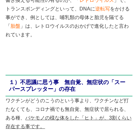
書き換える可能性の有るのが、「
レトロウイルス
」で、
トランスポンディングといって、DNAに
逆転写
をかける
事ができ、例としては、哺乳類の母体と胎児を隔てる
「
胎盤
」は、レトロウイルスのおかげで進化したと言わ
れています。
１）不思議に思う事 無自覚、無症状の「スー
パースプレッター」の存在
ワクチンがどうのこうのという事より、ワクチンなど打
たなくても、コロナ禍でも無自覚、無症状で居られる、
ある種、
バケモノの様な体をした「ヒト」が、3割くらい
存在する事です。