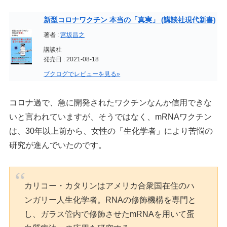
新型コロナワクチン 本当の「真実」 (講談社現代新書)
著者 :
宮坂昌之
講談社
発売日 : 2021-08-18
ブクログでレビューを見る»
コロナ過で、急に開発されたワクチンなんか信用できな
いと言われていますが、そうではなく、mRNAワクチン
は、30年以上前から、女性の「生化学者」により苦悩の
研究が進んでいたのです。
カリコー・カタリンはアメリカ合衆国在住のハ
ンガリー人生化学者。RNAの修飾機構を専門と
し、ガラス管内で修飾させたmRNAを用いて蛋