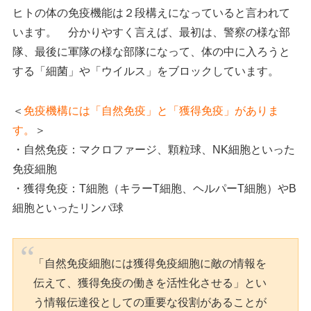
ヒトの体の免疫機能は２段構えになっていると言われて
います。 分かりやすく言えば、最初は、警察の様な部
隊、最後に軍隊の様な部隊になって、体の中に入ろうと
する「細菌」や「ウイルス」をブロックしています。
＜
免疫機構には「自然免疫」と「獲得免疫」がありま
す。
＞
・自然免疫：マクロファージ、顆粒球、NK細胞といった
免疫細胞
・獲得免疫：T細胞（キラーT細胞、ヘルパーT細胞）やB
細胞といったリンパ球
「自然免疫細胞には獲得免疫細胞に敵の情報を
伝えて、獲得免疫の働きを活性化させる」とい
う情報伝達役としての重要な役割があることが