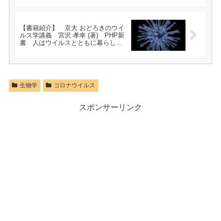
【書籍紹介】 京大 おどろきのウイ
ルス学講義 宮沢 孝幸 (著) PHP新
書 人はウイルスとともに暮らして
いる
生物学
コロナウイルス
スポンサーリンク