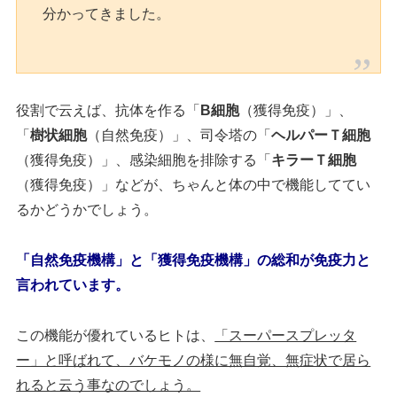
分かってきました。
役割で云えば、抗体を作る「
B細胞
（獲得免疫）」、
「
樹状細胞
（自然免疫）」、司令塔の「
ヘルパーＴ細胞
（獲得免疫）」、感染細胞を排除する「
キラーＴ細胞
（獲得免疫）」などが、ちゃんと体の中で機能しててい
るかどうかでしょう。
「自然免疫機構」と「獲得免疫機構」の総和が免疫力と
言われています。
この機能が優れているヒトは、
「スーパースプレッタ
ー」と呼ばれて、バケモノの様に無自覚、無症状で居ら
れると云う事なのでしょう。