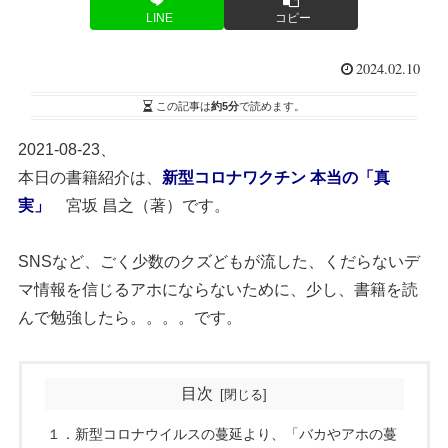
LINE
コピー
2024.02.10
この記事は
約5分
で読めます。
2021-08-23、
本日の書籍紹介は、
新型コロナワクチン 本当の「真
実」
宮坂 昌之（著）です。
SNSなど、ごく少数のクズどもが流した、くだらないデ
マ情報を信じるアホにならないために、少し、書籍を読
んで勉強したら。。。。です。
目次
１．新型コロナウイルスの蔓延より、「バカやアホの蔓