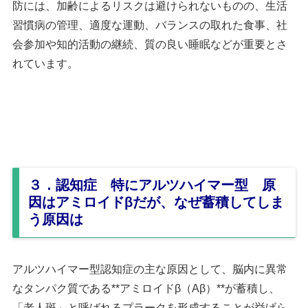
防には、加齢によるリスクは避けられないものの、生活
習慣病の管理、適度な運動、バランスの取れた食事、社
会参加や知的活動の継続、質の良い睡眠などが重要とさ
れています。
３．認知症 特にアルツハイマー型 原
因はアミロイドβだが、なぜ蓄積してしま
う原因は
アルツハイマー型認知症の主な原因として、脳内に異常
なタンパク質である**アミロイドβ（Aβ）**が蓄積し、
「老人斑」と呼ばれるプラークを形成することが挙げら