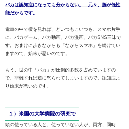
バカは認知症になっても分からない。 元々、脳が低性
能だからです。
電車の中で横を見れば、どいつもこいつも、スマホ片手
に、バカゲーム、バカ動画、バカ漫画、バカSNS三昧で
す。おまけに歩きながらも「ながらスマホ」を続けてい
ますので、始末が悪いのです。
もう、世の中「バカ」が圧倒的多数を占めていますの
で、非難すれば逆に怒られてしまいますので、認知症よ
り始末が悪いのです。
１）米国の大学病院の研究で
頭の使っている人と、使っていない人が、両方、同時