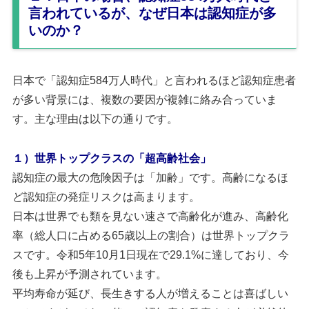
言われているが、なぜ日本は認知症が多
いのか？
日本で「認知症584万人時代」と言われるほど認知症患者
が多い背景には、複数の要因が複雑に絡み合っていま
す。主な理由は以下の通りです。
１）世界トップクラスの「超高齢社会」
認知症の最大の危険因子は「加齢」です。高齢になるほ
ど認知症の発症リスクは高まります。
日本は世界でも類を見ない速さで高齢化が進み、高齢化
率（総人口に占める65歳以上の割合）は世界トップクラ
スです。令和5年10月1日現在で29.1%に達しており、今
後も上昇が予測されています。
平均寿命が延び、長生きする人が増えることは喜ばしい