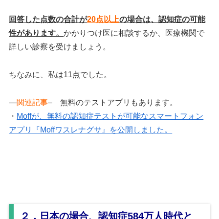
回答した点数の合計が
20点以上
の場合は、認知症の可能
性があります。
かかりつけ医に相談するか、医療機関で
詳しい診察を受けましょう。
ちなみに、私は11点でした。
—
関連記事
– 無料のテストアプリもあります。
・
Moffが、無料の認知症テストが可能なスマートフォン
アプリ『Moffワスレナグサ』を公開しました。
２．日本の場合、認知症584万人時代と