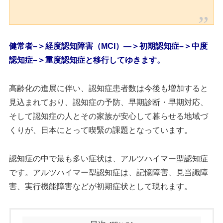
健常者–＞経度認知障害（MCI）—＞初期認知症–＞中度
認知症–＞重度認知症と移行してゆきます。
高齢化の進展に伴い、認知症患者数は今後も増加すると
見込まれており、認知症の予防、早期診断・早期対応、
そして認知症の人とその家族が安心して暮らせる地域づ
くりが、日本にとって喫緊の課題となっています。
認知症の中で最も多い症状は
、アルツハイマー型認知症
で
す。
アルツハイマー型認知症は、記憶障害、見当識障
害、実行機能障害などが初期症状として現れます。