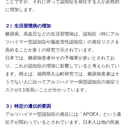
ことですが、それに伴って認知症を発症する人が必然的
に増加します。
２）生活習慣病の増加
糖尿病、高血圧などの生活習慣病は、認知症（特にアル
ツハイマー型認知症や脳血管性認知症）の発症リスクを
高めることが多くの研究で示されています。
日本では、糖尿病患者やその予備軍が多いとされてお
り、これが認知症の増加に影響していると考えられてい
ます。例えば、福岡県久山町研究では、糖尿病患者はそ
うでない人に比べてアルツハイマー病型認知症の発症リ
スクが2.1倍高いことが分かっています。
３）特定の遺伝的要因
アルツハイマー型認知症の発症には「APOE4」という遺
伝子が関わっているとされています。日本人は他の民族