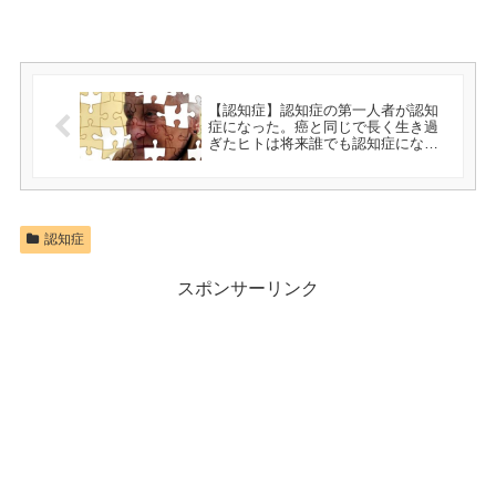
【認知症】認知症の第一人者が認知
症になった。癌と同じで長く生き過
ぎたヒトは将来誰でも認知症になる
可能性を秘めている
認知症
スポンサーリンク