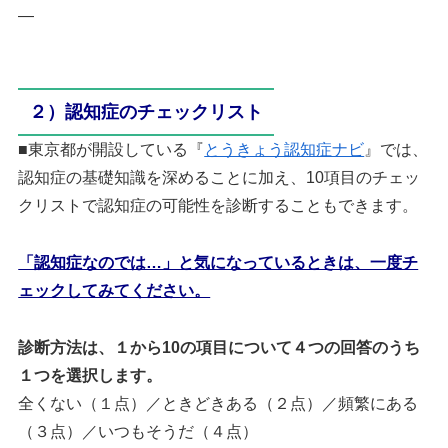
—
２）認知症のチェックリスト
■東京都が開設している『
とうきょう認知症ナビ
』では、
認知症の基礎知識を深めることに加え、10項目のチェッ
クリストで認知症の可能性を診断することもできます。
「認知症なのでは…」と気になっているときは、一度チ
ェックしてみてください。
診断方法は、１から10の項目について４つの回答のうち
１つを選択します。
全くない（１点）／ときどきある（２点）／頻繁にある
（３点）／いつもそうだ（４点）