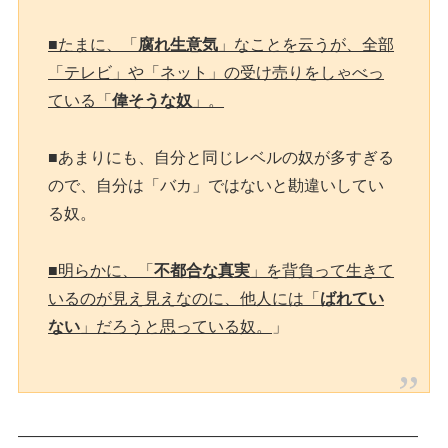
■たまに、「
腐れ生意気
」なことを云うが、全部
「テレビ」や「ネット」の受け売りをしゃべっ
ている「
偉そうな奴
」。
■あまりにも、自分と同じレベルの奴が多すぎる
ので、自分は「バカ」ではないと勘違いしてい
る奴。
■明らかに、「
不都合な真実
」を背負って生きて
いるのが見え見えなのに、他人には「
ばれてい
ない
」だろうと思っている奴。
」
—————————————————————————