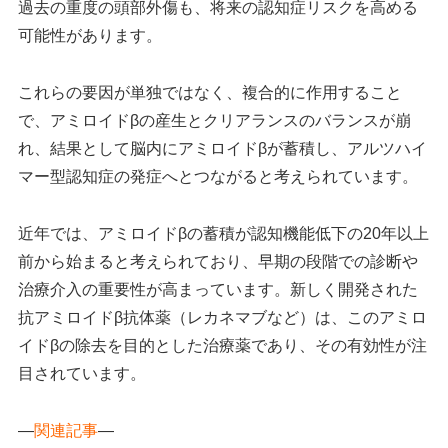
過去の重度の頭部外傷も、将来の認知症リスクを高める
可能性があります。
これらの要因が単独ではなく、複合的に作用すること
で、アミロイドβの産生とクリアランスのバランスが崩
れ、結果として脳内にアミロイドβが蓄積し、アルツハイ
マー型認知症の発症へとつながると考えられています。
近年では、アミロイドβの蓄積が認知機能低下の20年以上
前から始まると考えられており、早期の段階での診断や
治療介入の重要性が高まっています。新しく開発された
抗アミロイドβ抗体薬（レカネマブなど）は、このアミロ
イドβの除去を目的とした治療薬であり、その有効性が注
目されています。
—
関連記事
—