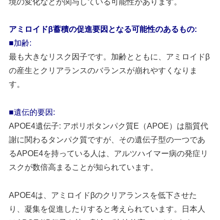
境の変化などが関与している可能性があります。
アミロイドβ蓄積の促進要因となる可能性のあるもの:
■加齢:
最も大きなリスク因子です。加齢とともに、アミロイドβ
の産生とクリアランスのバランスが崩れやすくなりま
す。
■遺伝的要因:
APOE4遺伝子: アポリポタンパク質E（APOE）は脂質代
謝に関わるタンパク質ですが、その遺伝子型の一つであ
るAPOE4を持っている人は、アルツハイマー病の発症リ
スクが数倍高まることが知られています。
APOE4は、アミロイドβのクリアランスを低下させた
り、凝集を促進したりすると考えられています。日本人