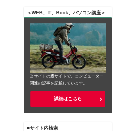
＜WEB、IT、Book、パソコン講座＞
当サイトの親サイトで、コンピューター
関連の記事を記載しています。
詳細はこちら
■サイト内検索