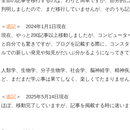
全部の記事を移行するのは、わりと簡単ですが、部分的に
判明しましたので、まだ移行していませんが、そのうち記
＜
追記
＞ 2024年1月1日現在
現在、やっと200記事以上移動しましたが、コンピュー
と自分でも驚きですが、ブログを記載する際に、コンスタ
ルでの新しい発見や知見がだいぶ分かるようになってきて
人類学、生物学、分子生物学、社会学、脳神経学、精神疾
ど、まだまだ学ぶ事は果てしなく、楽しくてたまりません
＜
追記
＞ 2025年5月14日現在
ほぼ、移動完了していますが、記事を掲載する時に迷います