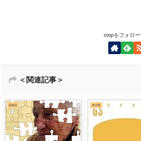
stepをフォロ
＜関連記事＞
認知症
未分類