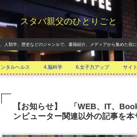
スタバ親父のひとりごと
、人類学、歴史などのジャンルで、書籍紹介、メディアから集めた役に
.メンタルヘルス
4.脳科学
6.女子力アップ
サイ
【お知らせ】 「WEB、IT、Bo
ンピューター関連以外の記事を本