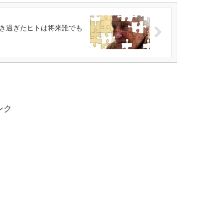
き過ぎたヒトは将来誰でも
ンク