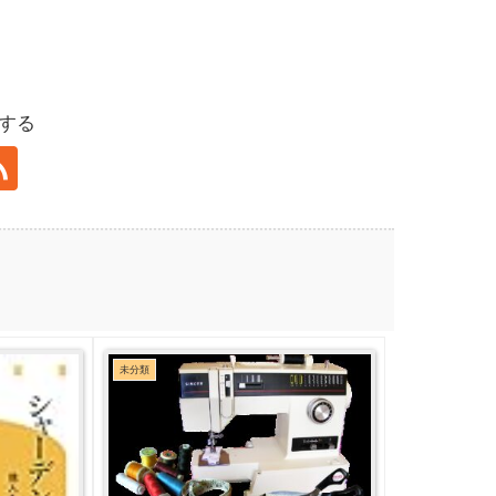
ーする
未分類