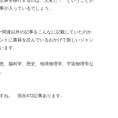
記事を移行するのは、大変だ！ ということが
事が入っているでしょう。
ター関連以外の記事をこんなに記載していたのか
ントに書籍を読んでいるおかげで新しいジャン
います。
患、脳科学、歴史、地球物理学、宇宙物理学な
。
ね。 現在472記事あります。