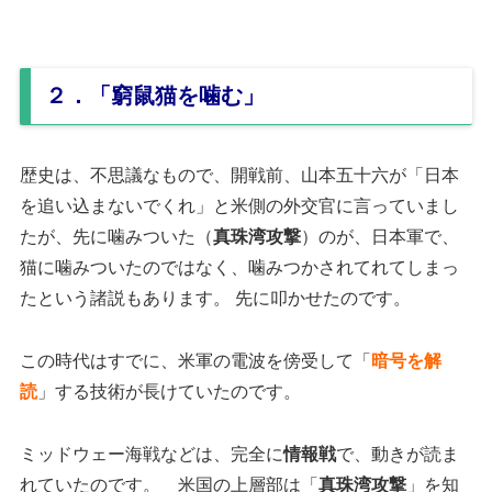
２．「窮鼠猫を噛む」
歴史は、不思議なもので、開戦前、山本五十六が「日本
を追い込まないでくれ」と米側の外交官に言っていまし
たが、先に噛みついた（
真珠湾攻撃
）のが、日本軍で、
猫に噛みついたのではなく、噛みつかされてれてしまっ
たという諸説もあります。 先に叩かせたのです。
この時代はすでに、米軍の電波を傍受して「
暗号を解
読
」する技術が長けていたのです。
ミッドウェー海戦などは、完全に
情報戦
で、動きが読ま
れていたのです。 米国の上層部は「
真珠湾攻撃
」を知