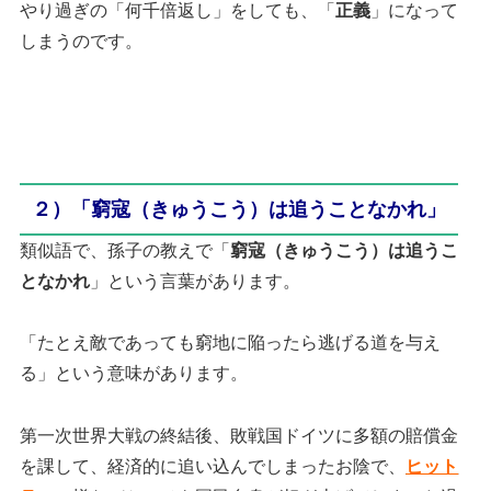
やり過ぎの「何千倍返し」をしても、「
正義
」になって
しまうのです。
２）「窮寇（きゅうこう）は追うことなかれ」
類似語で、孫子の教えで「
窮寇（きゅうこう）は追うこ
となかれ
」という言葉があります。
「たとえ敵であっても窮地に陥ったら逃げる道を与え
る」という意味があります。
第一次世界大戦の終結後、敗戦国ドイツに多額の賠償金
を課して、経済的に追い込んでしまったお陰で、
ヒット