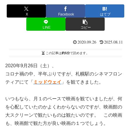
X
Facebook
はてブ
LINE
コピー
2020.09.26
2025.08.11
この記事は
約5分
で読めます。
2020年9月26日（土）、
コロナ禍の中、半年ぶりですが、札幌駅のシネマフロン
ティアにて「
ミッドウェイ
」を観てきました。
いつもなら、月１のペースで映画を観ていましたが、何
を心配していたのかよくわからないのですが、映画館の
大スクリーンで観たいものは観たいのです。 この映画
も、映画館で観た方が良い映画の１つでしょう。