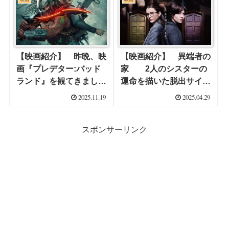
【映画紹介】 昨晩、映
【映画紹介】 異端者の
画『プレデター:バッド
家 2人のシスターの
ランド』を観てきまし
運命を描いた脱出サイコ
た。 狩られてたまるか
スリラー
2025.11.19
2025.04.29
スポンサーリンク