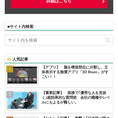
詳細はこちら
■サイト内検索
人気記事
【アプリ】 脳を構造部位に分類し、立
体表示する無償アプリ「3D Brain」がす
ごい！！
【重要記事】 面接で｢優秀な人を見抜
く｣超効果的な質問術 会社の職種やレベ
ルにもよるが難しい。