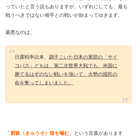
っていたと言う説もありますが、いずれにしても、最も
戦うべきではない相手との戦いが始まってゆきます。
最悪なのは、
日露戦争以来、
調子こいた日本の軍部の「サイ
コパス」どもは、第二次世界大戦でも、米国に
勝てるはずのない戦いを強いて、大勢の国民の
命を奪ってしまいました。
「
窮鼠（きゅうそ）猫を噛む
」という言葉があります