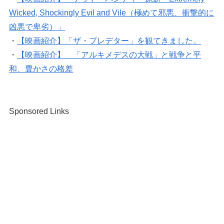
Wicked, Shockingly Evil and Vile（極めて邪悪、衝撃的に
凶悪で卑劣）」
・
【映画紹介】「ザ・プレデター」を観てきました。
・
【映画紹介】 「アルキメデスの大戦」と戦争と平
和、豊かさの格差
Sponsored Links