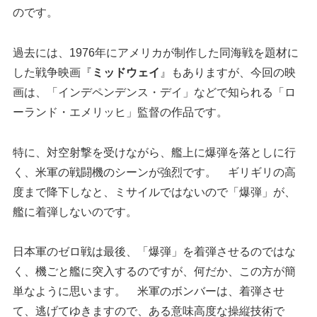
のです。
過去には、1976年にアメリカが制作した同海戦を題材に
した戦争映画『
ミッドウェイ
』もありますが、今回の映
画は、「インデペンデンス・デイ」などで知られる「ロ
ーランド・エメリッヒ」監督の作品です。
特に、対空射撃を受けながら、艦上に爆弾を落としに行
く、米軍の戦闘機のシーンが強烈です。 ギリギリの高
度まで降下しなと、ミサイルではないので「爆弾」が、
艦に着弾しないのです。
日本軍のゼロ戦は最後、「爆弾」を着弾させるのではな
く、機ごと艦に突入するのですが、何だか、この方が簡
単なように思います。 米軍のボンバーは、着弾させ
て、逃げてゆきますので、ある意味高度な操縦技術で