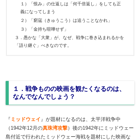
１）「恨み」の仕返しは「何千倍返し」をしても正
義になってしまう
２）「窮寇（きゅうこう）は追うことなかれ」
３）「金持ち喧嘩せず」
３．愚かな「大衆」が、なぜ、戦争に巻き込まれるかを
「語り継ぐ」べきなのです。
１．戦争ものの映画を観たくなるのは、
なんでなんでしょう？
『
ミッドウェイ
』が題材になるのは、太平洋戦争中
（1942年12月の
真珠湾攻撃
）後の1942年にミッドウェー
島付近で行われたミッドウェー海戦を題材にした映画な