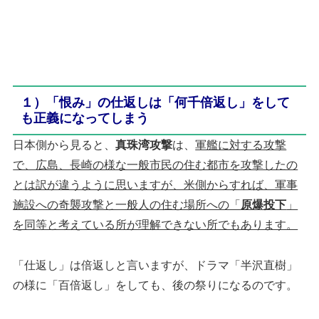
１）「恨み」の仕返しは「何千倍返し」をして
も正義になってしまう
日本側から見ると、
真珠湾攻撃
は、
軍艦に対する攻撃
で、広島、長崎の様な一般市民の住む都市を攻撃したの
とは訳が違うように思いますが、米側からすれば、軍事
施設への奇襲攻撃と一般人の住む場所への「
原爆投下
」
を同等と考えている所が理解できない所でもあります。
「仕返し」は倍返しと言いますが、ドラマ「半沢直樹」
の様に「百倍返し」をしても、後の祭りになるのです。