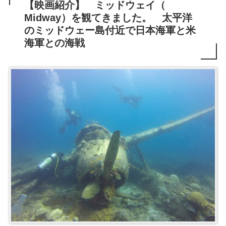
【映画紹介】 ミッドウェイ（
Midway）を観てきました。 太平洋
のミッドウェー島付近で日本海軍と米
海軍との海戦