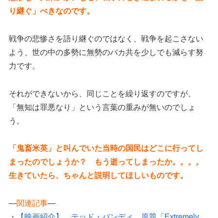
り継ぐ」べきなのです。
戦争の悲惨さを語り継ぐのではなく、戦争を起こさない
よう、世の中の多勢に無勢のバカ共を少しでも減らす努
力です。
それができないから、同じことを繰り返すのですが、
「無知は罪悪なり」という言葉の重みが無いのでしょ
う。
「鬼畜米英」と叫んでいた当時の国民はどこに行ってし
まったのでしょうか？ もう逝ってしまったか。。。。
生きていたら、ちゃんと説明してほしいものです。
—
関連記事
—
・
【映画紹介】 テッド・バンディ 原題「Extremely