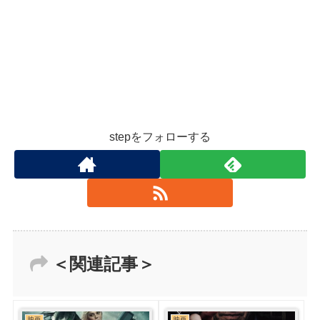
stepをフォローする
＜関連記事＞
映画
映画